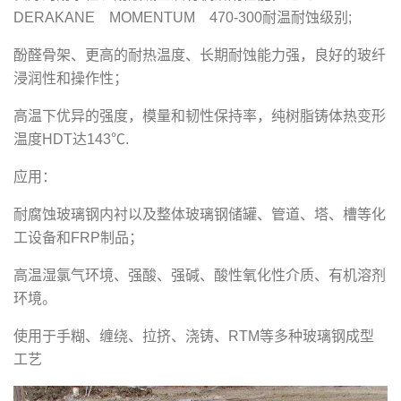
DERAKANE MOMENTUM 470-300耐温耐蚀级别;
酚醛骨架、更高的耐热温度、长期耐蚀能力强，良好的玻纤
浸润性和操作性；
高温下优异的强度，模量和韧性保持率，纯树脂铸体热变形
温度HDT达143℃.
应用：
耐腐蚀玻璃钢内衬以及整体玻璃钢储罐、管道、塔、槽等化
工设备和FRP制品；
高温湿氯气环境、强酸、强碱、酸性氧化性介质、有机溶剂
环境。
使用于手糊、缠绕、拉挤、浇铸、RTM等多种玻璃钢成型
工艺