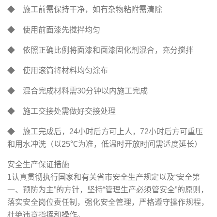
◆ 施工前需保持干净，如有杂物粘附需清除
◆ 使用前面漆先搅拌均匀
◆ 依照正确比例将面漆和面漆固化剂混合，充分搅拌
◆ 使用滚筒将材料均匀涂布
◆ 混合完成材料需30分钟以内施工完成
◆ 施工交接处需做好交接处理
◆ 施工完成后，24小时后方可上人，72小时后方可重压
和用水冲洗（以25℃为准，低温时开放时间需适度延长）
安全生产保证措施
1认真贯彻执行国家和有关省市安全生产规定以及“安全第
一、预防为主”的方针，坚持“管理生产必须管安全”的原则，
落实安全岗位责任制，强化安全管理，严格遵守操作规程，
杜绝违章指挥和操作。