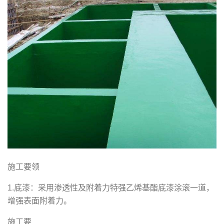
施工要领
1.底漆：采用渗透性及附着力特强乙烯基酯底漆涂滚一道，
增强表面附着力。
施工要