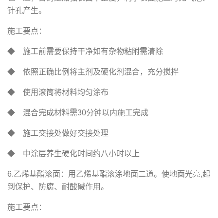
针孔产生。
施工要点：
◆ 施工前需要保持干净如有杂物粘附需清除
◆ 依照正确比例将主剂及硬化剂混合，充分搅拌
◆ 使用滚筒将材料均匀涂布
◆ 混合完成材料需30分钟以内施工完成
◆ 施工交接处做好交接处理
◆ 中涂层养生硬化时间约八小时以上
6.乙烯基酯滚面：用乙烯基酯滚涂地面二道。使地面光亮,起
到保护、防腐、耐酸碱作用。
施工要点：