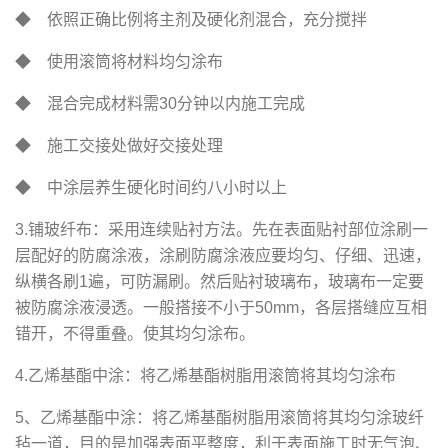
◆ 依照正确比例将主剂及硬化剂混合，充分搅拌
◆ 使用滚筒将材料均匀涂布
◆ 混合完成材料需30分钟以内施工完成
◆ 施工交接处做好交接处理
◆ 中涂层养生硬化时间约八小时以上
3.铺玻纤布：采用连续贴衬方法。先在表面贴衬部位涂刷一
层配好的防腐涂液，涂刷防腐涂液应要均匀、仔细、迅速，
纵横各刷1遍，可防漏刷。然后贴衬玻璃布，玻璃布一定要
被防腐涂液浸透。一般搭接不小于50mm，各层搭缝应互相
错开，不得重叠。使其均匀涂布。
4.乙烯基酯中涂：将乙烯基酯树脂用滚筒将其均匀涂布
5、乙烯基酯中涂：将乙烯基酯树脂用滚筒将其均匀涂玻纤
毡一道，目的是加强表面平整度，利于表面施工时无气泡、