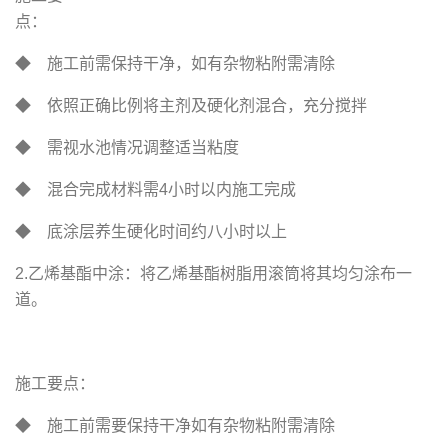
点
◆ 施工前需保持干净，如有杂物粘附需清除
◆ 依照正确比例将主剂及硬化剂混合，充分搅拌
◆ 需视水池情况调整适当粘度
◆ 混合完成材料需4小时以内施工完成
◆ 底涂层养生硬化时间约八小时以上
2.乙烯基酯中涂：将乙烯基酯树脂用滚筒将其均匀涂布一
道。
施工要点：
◆ 施工前需要保持干净如有杂物粘附需清除